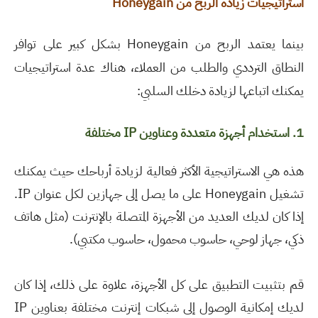
استراتيجيات زيادة الربح من
Honeygain
بينما يعتمد الربح من
Honeygain
بشكل كبير على توافر
النطاق الترددي والطلب من العملاء، هناك عدة استراتيجيات
يمكنك اتباعها لزيادة دخلك السلبي
:
1.
استخدام أجهزة متعددة وعناوين
IP
مختلفة
هذه هي الاستراتيجية الأكثر فعالية لزيادة أرباحك حيث يمكنك
تشغيل Honeygain على ما يصل إلى جهازين لكل عنوان IP.
إذا كان لديك العديد من الأجهزة المتصلة بالإنترنت (مثل هاتف
ذكي، جهاز لوحي، حاسوب محمول، حاسوب مكتبي).
قم بتثبيت التطبيق على كل الأجهزة، علاوة على ذلك، إذا كان
لديك إمكانية الوصول إلى شبكات إنترنت مختلفة بعناوين IP