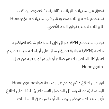
تحقق من استهلاك البيانات "الانترنت" خصوصا إذا كنت
تستخدم خطة بيانات محدودة، راقب استهلاك
Honeygain
للبيانات لتجنب تجاوز الحد الأقصى
.
تجنب استخدام
VPN
مجاني فإن استخدام شبكة افتراضية
خاصة
(VPN)
مجانية قد يؤثر سلبًا على أرباحك، حيث قد يتم
اعتبار
IP
الخاص بك غير صالح أو غير مرغوب فيه من قبل
Honeygain.
ابق على اطلاع دائم وداوم على متابعة قنوات
Honeygain
الرسمية (مدونة، وسائل التواصل الاجتماعي) للبقاء على اطلاع
بأي تحديثات، عروض ترويجية، أو تغييرات في السياسات
.