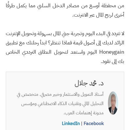
من محفظة أوسع من مصادر الدخل السلبي مما يكمل طرقًا
أخرى لربح المال عبر الانترنت.
لا تتردد في البدء اليوم وتجربة جني المال بسهولة وتحويل الإنترنت
الزائد لديك إلى أصول قيمة فماذا تنتظر؟ ابدأ رحلتك مع تطبيق
Honeygain اليوم واستعد لتحويل النطاق الترددي الخاص
بك إلى نقود.
د. محمد جلال
أستاذ التمويل والاستثمار وخبير مصرفي. متخصص في
التحليل المالي وتقنيات الذكاء الاصطناعي ومؤسس
مدونة إهتمامات العرب.
LinkedIn
|
Facebook