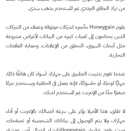
من ترك النطاق الترددي غير المستخدم يذهب سدى.
يقوم Honeygain بتأجيره لشركات موثوقة وعملاء من الشركات
الذين يحتاجون إلى كميات كبيرة من البيانات لأغراض مشروعة
مثل أبحاث السوق، التحقق من الإعلانات، وحماية العلامات
التجارية.
عندما تقوم بتثبيت التطبيق على جهازك (سواء كان هاتفًا ذكيًا،
جهازًا لوحيًا، أو حاسوبًا)، فإنه يعمل في الخلفية ويستخدم جزءًا
صغيرًا جدًا من الإنترنت غير المستخدم لديك.
لا تقلق، هذا الأمرلا يؤثر على سرعة اتصالك بالإنترنت أو أداء
جهازك، ولا يتم الوصول إلى بياناتك الشخصية أو تصفحك،
حيث يقوم تطبيق Honeygainبإنشاء اتصال آمن ومشفر