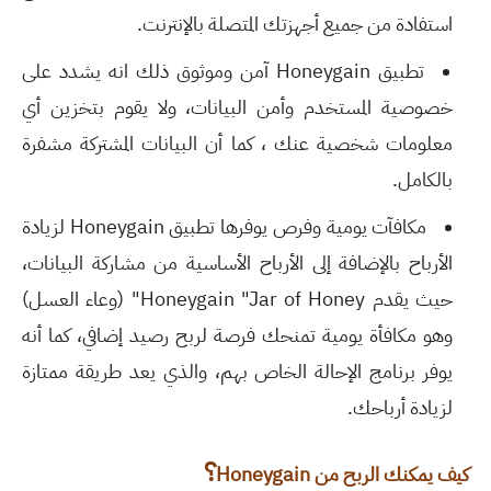
استفادة من جميع أجهزتك المتصلة بالإنترنت.
تطبيق Honeygain آمن وموثوق ذلك انه يشدد على
خصوصية المستخدم وأمن البيانات، ولا يقوم بتخزين أي
معلومات شخصية عنك ، كما أن البيانات المشتركة مشفرة
بالكامل.
مكافآت يومية وفرص يوفرها تطبيق Honeygain لزيادة
الأرباح بالإضافة إلى الأرباح الأساسية من مشاركة البيانات،
حيث يقدم Honeygain "Jar of Honey" (وعاء العسل)
وهو مكافأة يومية تمنحك فرصة لربح رصيد إضافي، كما أنه
يوفر برنامج الإحالة الخاص بهم، والذي يعد طريقة ممتازة
لزيادة أرباحك.
؟
كيف يمكنك الربح من
Honeygain