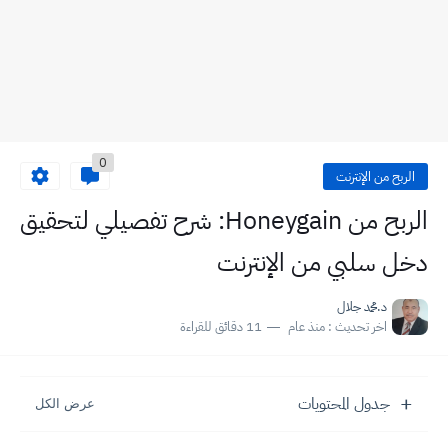
0
الربح من الإنترنت
الربح من Honeygain: شرح تفصيلي لتحقيق
دخل سلبي من الإنترنت
د.محمد جلال
اخر تحديث :
منذ عام
11 دقائق للقراءة
جدول المحتويات