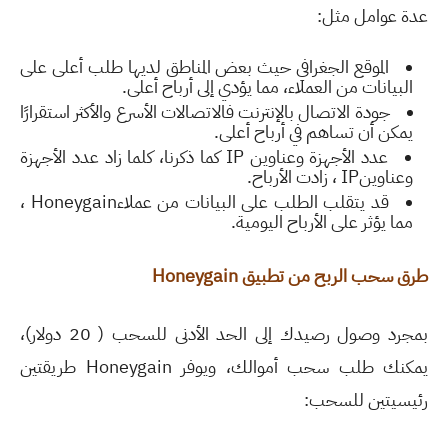
عدة عوامل مثل
:
الموقع الجغرافي حيث
بعض المناطق لديها طلب أعلى على
البيانات من العملاء، مما يؤدي إلى أرباح أعلى
.
جودة الاتصال بالإنترنت فالاتصالات الأسرع والأكثر استقرارًا
يمكن أن تساهم في أرباح أعلى
.
عدد الأجهزة وعناوين
IP
كما ذكرنا، كلما زاد عدد الأجهزة
وعناوين
IP
، زادت الأرباح
.
قد يتقلب الطلب على البيانات من عملاء
Honeygain
،
مما يؤثر على الأرباح اليومية
.
طرق سحب الربح من تطبيق
Honeygain
بمجرد وصول رصيدك إلى الحد الأدنى للسحب ( 20 دولار)،
يمكنك طلب سحب أموالك، ويوفر Honeygain طريقتين
رئيسيتين للسحب: