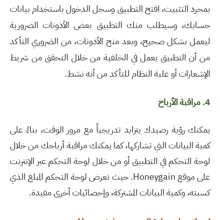
بمجرد التثبيت، افتح التطبيق وسجل الدخول باستخدام بيانات
حسابك، وسيطلب منك التطبيق بعض الأذونات الضرورية
ليعمل بشكل صحيح، وبعد منح الأذونات، من الضروري التأكد
من أن التطبيق يعمل في الخلفية من خلال التحقق من شريط
الإشعارات أو علبة النظام للتأكد من أنه نشط.
4.
مراقبة الأرباح
يمكنك رؤية رصيدك يتزايد تدريجياً مع مرور الوقت، بناءً على
كمية البيانات التي تشاركها، كما يمكنك مراقبة أرباحك من خلال
لوحة التحكم في التطبيق أو من خلال لوحة التحكم عبر الإنترنت
على موقع Honeygain. حيث تعرض لوحة التحكم المبلغ الذي
كسبته، وكمية البيانات المشتركة، وإحصائيات أخرى مفيدة.