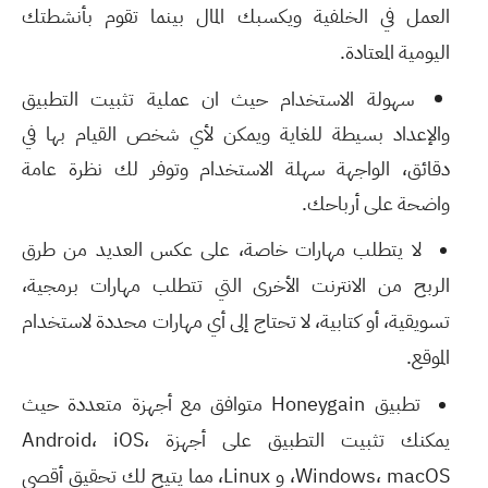
العمل في الخلفية ويكسبك المال بينما تقوم بأنشطتك
اليومية المعتادة.
سهولة الاستخدام حيث ان عملية تثبيت التطبيق
والإعداد بسيطة للغاية ويمكن لأي شخص القيام بها في
دقائق، الواجهة سهلة الاستخدام وتوفر لك نظرة عامة
واضحة على أرباحك.
لا يتطلب مهارات خاصة، على عكس العديد من طرق
الربح من الانترنت الأخرى التي تتطلب مهارات برمجية،
تسويقية، أو كتابية، لا تحتاج إلى أي مهارات محددة لاستخدام
الموقع.
تطبيق Honeygain متوافق مع أجهزة متعددة حيث
يمكنك تثبيت التطبيق على أجهزة Android، iOS،
Windows، macOS، و Linux، مما يتيح لك تحقيق أقصى