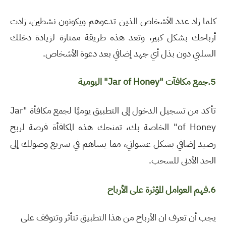
كلما زاد عدد الأشخاص الذين تدعوهم ويكونون نشطين، زادت
أرباحك بشكل كبير، وتعد هذه طريقة ممتازة لزيادة دخلك
السلبي دون بذل أي جهد إضافي بعد دعوة الأشخاص
.
5.جمع مكافآت
"Jar of Honey"
اليومية
تأكد من تسجيل الدخول إلى التطبيق يوميًا لجمع مكافأة "Jar
of Honey" الخاصة بك، تمنحك هذه المكافأة فرصة لربح
رصيد إضافي بشكل عشوائي، مما يساهم في تسريع وصولك إلى
الحد الأدنى للسحب.
6.فهم العوامل المؤثرة على الأرباح
يجب أن تعرف ان الأرباح من هذا التطبيق تتأثر وتتوقف على