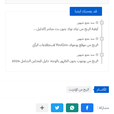
قد يعجبك ايضا
منذ بضع شهور
كيفية الربح من تيك توك بدون بث مباشر (الدليل...
منذ بضع شهور
الربح من موقع يوجوف YouGov لاستطلاعات الرأي
منذ بضع شهور
الربح من يوتيوب بدون الظهور بالوجه: دليل المبتدئين الشامل 2026
الأقسام
الربح من الإنترنت