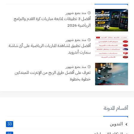
منذ بضع شهور
أفضل 3 تطبيقات لمتابعة مباريات كرة القدم والبرامج
الرياضية 2026
منذ بضع شهور
أفضل تطبيق لمشاهدة المباريات الرياضية على أى شاشة
سمارت أندرويد
منذ بضع شهور
تعرف على أفضل طرق الربح من الإنترنت للمبتدئين
خطوة بخطوة
أقسام المدونة
التدوين
33