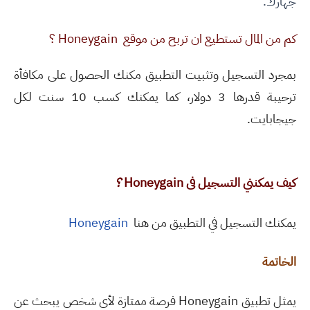
جهازك.
كم من المال تستطيع ان تربح من موقع Honeygain ؟
بمجرد التسجيل وتثبيت التطبيق مكنك الحصول على مكافأة
ترحيبة قدرها 3 دولار، كما يمكنك كسب 10 سنت لكل
جيجابايت.
كيف يمكنني التسجيل فى
Honeygain
؟
يمكنك التسجيل في التطبيق من هنا
Honeygain
الخاتمة
يمثل تطبيق Honeygain فرصة ممتازة لأي شخص يبحث عن