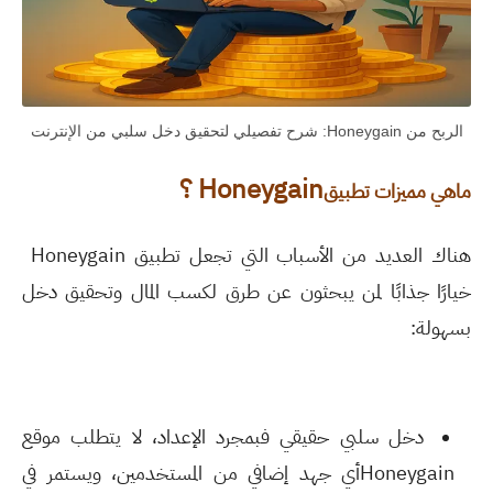
الربح من Honeygain: شرح تفصيلي لتحقيق دخل سلبي من الإنترنت
Honeygain
؟
ماهي مميزات تطبيق
هناك العديد من الأسباب التي تجعل تطبيق
Honeygain
خيارًا جذابًا لمن يبحثون عن طرق لكسب المال وتحقيق دخل
بسهولة
:
دخل سلبي حقيقي فبمجرد الإعداد، لا يتطلب موقع
Honeygainأي جهد إضافي من المستخدمين، ويستمر في