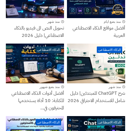
منذ بضع ايام
منذ شهر
أفضل مواقع الذكاء الاصطناعي
تحويل النص الى فيديو بالذكاء
العربية
الاصطناعي| دليل 2026
الذكاء الاصطناعى
الذكاء الاصطناعى
منذ شهر
منذ بضع شهور
شرح ChatGPT للمبتدئين| دليل
أفضل أدوات الذكاء الاصطناعي
شامل للاستخدام الاحترافي 2026
للكتابة: 10 أداة يستخدمها
المحترفون في...
الذكاء الاصطناعى
الذكاء الاصطناعى