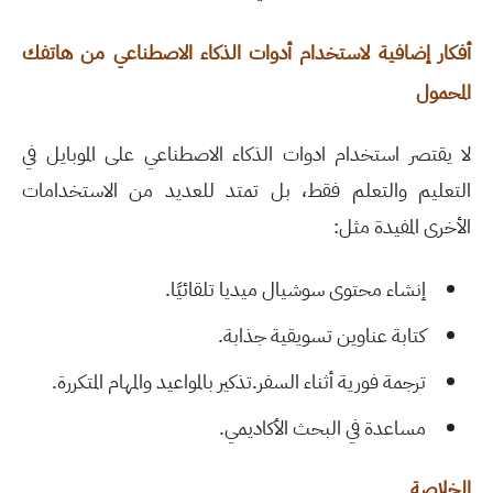
أفكار إضافية لاستخدام أدوات الذكاء الاصطناعي من هاتفك
المحمول
لا يقتصر استخدام ادوات الذكاء الاصطناعي على الموبايل في
التعليم والتعلم فقط، بل تمتد للعديد من الاستخدامات
الأخرى المفيدة مثل:
إنشاء محتوى سوشيال ميديا تلقائيًا.
كتابة عناوين تسويقية جذابة.
ترجمة فورية أثناء السفر.تذكير بالمواعيد والمهام المتكررة.
مساعدة في البحث الأكاديمي.
الخلاصة