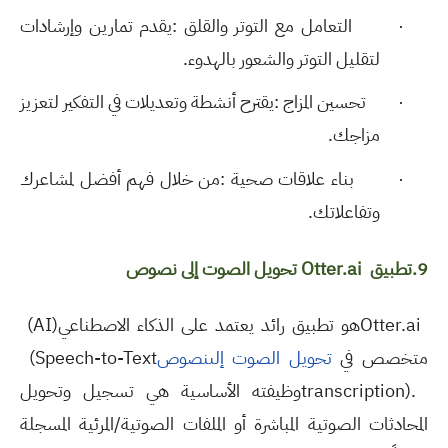
·
التعامل مع التوتر والقلق
:
يقدم تمارين وإرشادات
لتقليل التوتر والشعور بالهدوء
.
·
تحسين المزاج
:
يقترح أنشطة وتعديلات في التفكير لتعزيز
مزاجك
.
·
بناء علاقات صحية
:
من خلال فهم أفضل لمشاعرك
وتفاعلاتك
.
9.تطبيق
Otter.ai
تحويل الصوت إلى نصوص
Otter.ai
هو تطبيق رائد يعتمد على الذكاء الاصطناعي
(AI)
متخصص في
تحويل الصوت إلىنصوص
(Speech-to-Text
transcription).
وظيفته الأساسية هي تسجيل وتحويل
المحادثات الصوتية المباشرة أو الملفات الصوتية/المرئية المسجلة