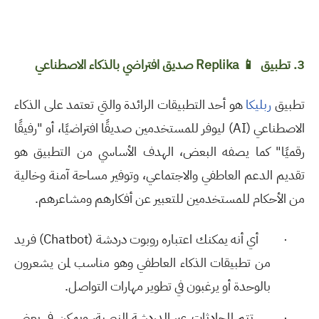
3. تطبيق
📱
Replika
صديق افتراضي بالذكاء الاصطناعي
تطبيق
ربليكا
هو أحد التطبيقات الرائدة والتي تعتمد على الذكاء
الاصطناعي
(AI)
ليوفر للمستخدمين صديقًا افتراضيًا، أو "رفيقًا
رقميًا" كما يصفه البعض، الهدف الأساسي من التطبيق هو
تقديم الدعم العاطفي والاجتماعي، وتوفير مساحة آمنة وخالية
من الأحكام للمستخدمين للتعبير عن أفكارهم ومشاعرهم
.
·
أي أنه يمكنك اعتباره روبوت دردشة
(Chatbot)
فريد
من تطبيقات الذكاء العاطفي وهو مناسب لمن يشعرون
بالوحدة أو يرغبون في تطوير مهارات التواصل
.
·
تتم المحادثات عبر الدردشة النصية، ويمكن في بعض