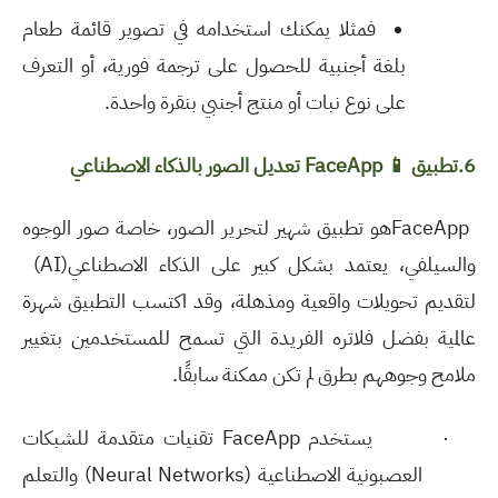
فمثلا يمكنك استخدامه في
تصوير قائمة طعام
بلغة أجنبية للحصول على ترجمة فورية، أو التعرف
على نوع نبات أو منتج أجنبي بنقرة واحدة.
6.تطبيق
📱
FaceApp
تعديل الصور بالذكاء الاصطناعي
FaceApp
هو تطبيق شهير لتحرير الصور، خاصة صور الوجوه
والسيلفي، يعتمد بشكل كبير على الذكاء الاصطناعي
(AI)
لتقديم تحويلات واقعية ومذهلة، وقد اكتسب التطبيق شهرة
عالمية بفضل فلاتره الفريدة التي تسمح للمستخدمين بتغيير
ملامح وجوههم بطرق لم تكن ممكنة سابقًا
.
·
يستخدم
FaceApp
تقنيات متقدمة للشبكات
العصبونية الاصطناعية
(Neural Networks)
والتعلم