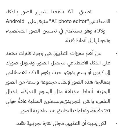
·
تطبيق
Lensa AI
لتحرير الصور بالذكاء
الاصطناعي
"AI photo editor"
متوفر على
Android
و
iOS
، وهو يستخدم في تحسين الصور الشخصية،
وتحويلها إلى أنماط فنية.
·
من أهم مميزات التطبيق هي وجود فلترات تعتمد
على الذكاء الاصطناعي لتجميل الصور، وتحويل صورك
إلى كرتون أو رسم يدوي، حيث يقوم الذكاء الاصطناعي
بمعالجة هذه الصور لإنشاء مجموعة واسعة من الصور
الرمزية بأنماط مختلفة مثل الرسوم المتحركة، الخيال
العلمي، والفن التجريدي،وتستغرق العملية عادةً حوالي
20 دقيقة، ويُعلمك التطبيق عند جاهزية الصور
.
·
لكن يعيبه أن التطبيق مجاني لفترة تجريبية فقط.