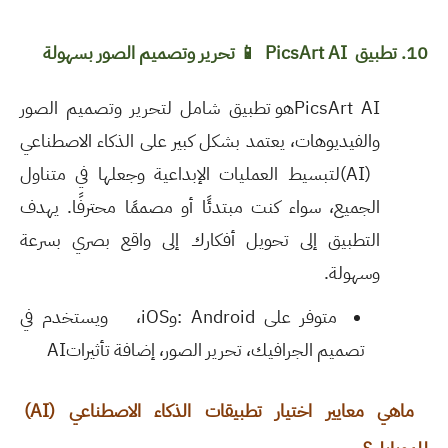
10. تطبيق
PicsArt AI
📱
تحرير وتصميم الصور بسهولة
PicsArt AI
هو تطبيق شامل لتحرير وتصميم الصور
والفيديوهات، يعتمد بشكل كبير على الذكاء الاصطناعي
(AI)
لتبسيط العمليات الإبداعية وجعلها في متناول
الجميع، سواء كنت مبتدئًا أو مصممًا محترفًا. يهدف
التطبيق إلى تحويل أفكارك إلى واقع بصري بسرعة
وسهولة
.
متوفر على
: Android
و
iOS
،
ويستخدم في
تصميم الجرافيك، تحرير الصور، إضافة تأثيرات
AI
ماهي
معايير اختيار تطبيقات الذكاء الاصطناعي (
(AI