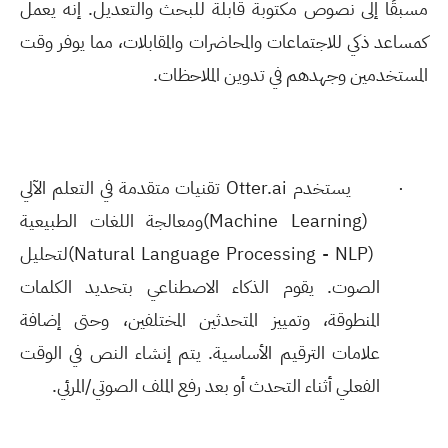
مسبقًا إلى نصوص مكتوبة قابلة للبحث والتعديل. إنه يعمل
كمساعد ذكي للاجتماعات والمحاضرات والمقابلات، مما يوفر وقت
المستخدمين وجهدهم في تدوين الملاحظات
.
·
يستخدم
Otter.ai
تقنيات متقدمة في التعلم الآلي
(Machine Learning)
ومعالجة اللغات الطبيعية
(Natural Language Processing - NLP)
لتحليل
الصوت. يقوم الذكاء الاصطناعي بتحديد الكلمات
المنطوقة، وتمييز المتحدثين المختلفين، وحتى إضافة
علامات الترقيم الأساسية. يتم إنشاء النص في الوقت
الفعلي أثناء التحدث أو بعد رفع الملف الصوتي/المرئي
.