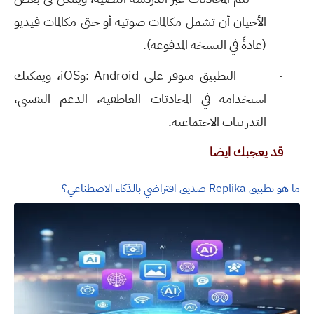
الأحيان أن تشمل مكالمات صوتية أو حتى مكالمات فيديو
(عادةً في النسخة المدفوعة)
.
·
التطبيق متوفر على
: Android
و
iOS
، ويمكنك
استخدامه في المحادثات العاطفية، الدعم النفسي،
التدريبات الاجتماعية
.
قد يعجبك ايضا
ما هو تطبيق Replika صديق افتراضي بالذكاء الاصطناعي؟