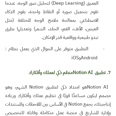
العميق
(Deep Learning)
لتحليل صور الوجه. عندما
تقوم بتحميل صورة أو التقاط واحدة، يقوم الذكاء
الاصطناعي بمعالجة ملامح الوجه المختلفة (مثل
العينين، الأنف، الفم، الجلد، الشعر) وتعديلها بطرق
تبدو طبيعية وواقعية قدر الإمكان
.
·
التطبيق متوفر على الجوال الذي يعمل بنظام
:
Android
و
iOS
7. تطبيق
Notion AI
منظم ذكي لعملك وأفكارك
Notion AI
هو امتداد ذكي لتطبيق
Notion
الشهير، وهو
مصمم ليكون مساعدًا قويًا في تنظيم عملك وأفكارك وزيادة
إنتاجيتك، يجمع
Notion
في الأساس بين الملاحظات والمستندات
وإدارة المشاريع في منصة عمل متكاملة وقابلة للتخصيص