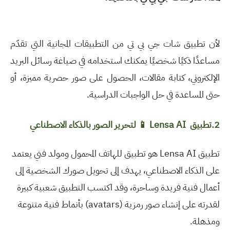
لأن تطبيق شات جي بي تي من التطبيقات المجانية التي تقدّم
مساعدًا ذكيًا شخصيًا يمكنك استخدامه في صياغة رسائل البريد
الإلكتروني، كتابة مقالات، الحصول على صور حصرية مميزة، أو
حتى المساعدة في حل الواجبات الدراسية
.
2.تطبيق
Lensa AI
📱
لتحرير الصور بالذكاء الاصطناعي
تطبيق
Lensa AI
هو تطبيق للهاتف المحمول ومولد فني يعتمد
على الذكاء الاصطناعي، يهدف إلى تحويل صورك الشخصية إلى
أعمال فنية فريدة وساحرة، وقد اكتسب التطبيق شعبية كبيرة
لقدرته على إنشاء صور رمزية
(avatars)
بأنماط فنية متنوعة
ومذهلة
.