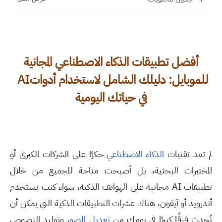
أفضل تطبيقات الذكاء الاصطناعي المجانية
للموبايل: دليلك الشامل لاستخدام أدوات
AI
في حياتك اليومية
لم تعد تقنيات
الذكاء الاصطناعي
حكرًا على الشركات الكبرى أو
المختبرات البحثية، بل أصبحت متاحة للجميع من خلال
تطبيقات
AI
مجانية على الهواتف الذكية،
سواء كنت تستخدم
أندرويد أو آيفون، هناك عشرات التطبيقات الذكية التي يمكن أن
تُحدث فرقًا كبيرًا في يومك من
تعديل الصور
وتوليد النصوص