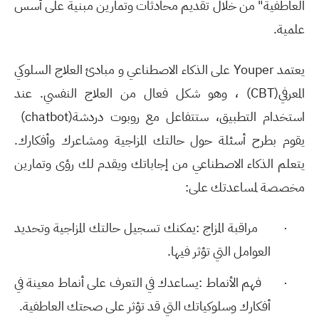
العاطفية" من خلال تقديم محادثات وتمارين مبنية على أسس
علمية
.
يعتمد
Youper
على الذكاء الاصطناعي و مبادئ العلاج السلوكي
المعرفي
(CBT)
، وهو شكل فعال من العلاج النفسي. عند
استخدام التطبيق، ستتفاعل مع روبوت دردشة
(chatbot)
يقوم بطرح أسئلة حول حالتك المزاجية ومشاعرك وأفكارك.
يتعلم الذكاء الاصطناعي من إجاباتك ويقدم لك رؤى وتمارين
مخصصة لمساعدتك على:
·
مراقبة المزاج
:
يمكنك تسجيل حالتك المزاجية وتحديد
العوامل التي تؤثر فيها
.
·
فهم الأنماط
:
يساعدك في التعرف على أنماط معينة في
أفكارك وسلوكياتك التي قد تؤثر على صحتك العاطفية
.