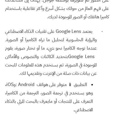
على فهم العالم من حولك بشكل أسرع وأكثر تفاعلية باستخدام
كاميرا هاتفك أو الصور الموجودة لديك
.
·
يعتمد
Google Lens
على تقنيات الذكاء الاصطناعي
والرؤية الحاسوبية لتحليل ما تراه الكاميرا أو الصورة.
عندما توجه الكاميرا نحو شيء ما أو تختار صورة، يقوم
Google Lens
بتحديد الكائنات والنصوص والأماكن
الموجودة في الصورة، ثم يستخدم هذه المعلومات للبحث
عن بيانات ذات صلة من الإنترنت وتقديمها لك
.
التطبيق
📱
متوفر على هواتف
: Android
و
iOS
،
وهو يستخدم في ترجمة الصور، الترجمة من الكاميرا،
التعرف على المنتجات أو مايعرف بالبحث المرئي بالذكاء
الاصطناعي.