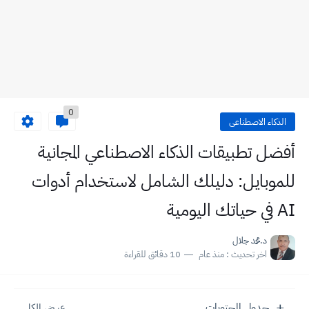
0
الذكاء الاصطناعى
أفضل تطبيقات الذكاء الاصطناعي المجانية
للموبايل: دليلك الشامل لاستخدام أدوات
AI في حياتك اليومية
د.محمد جلال
اخر تحديث :
منذ عام
10 دقائق للقراءة
جدول المحتويات