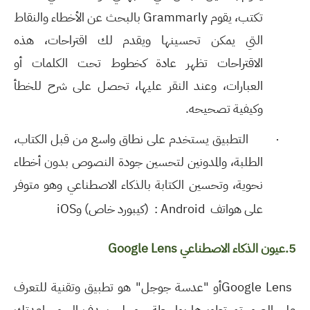
تكتب، يقوم
Grammarly
بالبحث عن الأخطاء والنقاط
التي يمكن تحسينها ويقدم لك اقتراحات، هذه
الاقتراحات تظهر عادة كخطوط تحت الكلمات أو
العبارات، وعند النقر عليها، تحصل على شرح للخطأ
وكيفية تصحيحه
.
·
التطبيق يستخدم على نطاق واسع من قبل الكتاب،
الطلبة، والمدونين لتحسين جودة النصوص بدون أخطاء
نحوية، وتحسين الكتابة بالذكاء الاصطناعي وهو
متوفر
على هواتف
: Android
(كيبورد خاص) و
iOS
5.عيون الذكاء الاصطناعي
Google Lens
Google Lens
أو "عدسة جوجل" هو تطبيق وتقنية للتعرف
على الصور تم تطويرها بواسطة جوجل. يهدف إلى مساعدتك