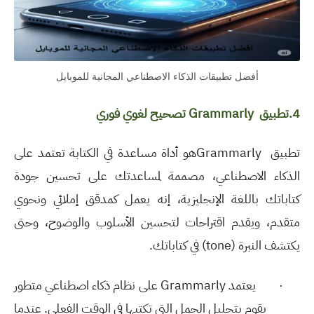
أفضل تطبيقات الذكاء الاصطناعي المجانية للموبايل
4.
تطبيق
Grammarly
تصحيح لغوي فوري
تطبيق
Grammarly
هو أداة مساعدة في الكتابة تعتمد على
الذكاء الاصطناعي، مصممة لمساعدتك على تحسين جودة
كتاباتك باللغة الإنجليزية، إنه يعمل كمدقق إملائي ونحوي
متقدم، ويقدم اقتراحات لتحسين الأسلوب والوضوح، وحتى
يكتشف النبرة
(tone)
في كتاباتك
.
·
يعتمد
Grammarly
على نظام ذكاء اصطناعي متطور
يقوم بتحليل الجمل التي تكتبها في الوقت الفعلي. عندما