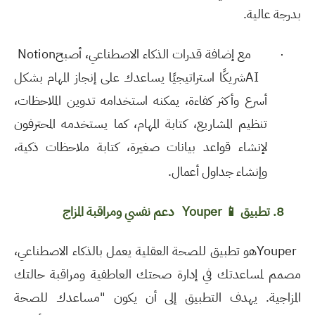
بدرجة عالية.
·
مع إضافة قدرات الذكاء الاصطناعي، أصبح
Notion
AI
شريكًا استراتيجيًا يساعدك على إنجاز المهام بشكل
أسرع وأكثر كفاءة، يمكنه استخدامه تدوين الملاحظات،
تنظيم المشاريع، كتابة المهام، كما يستخدمه المحترفون
لإنشاء قواعد بيانات صغيرة، كتابة ملاحظات ذكية،
وإنشاء جداول أعمال
.
8. تطبيق
📱
Youper
دعم نفسي ومراقبة المزاج
Youper
هو تطبيق للصحة العقلية يعمل بالذكاء الاصطناعي،
مصمم لمساعدتك في إدارة صحتك العاطفية ومراقبة حالتك
المزاجية. يهدف التطبيق إلى أن يكون "مساعدك للصحة