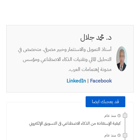
د. محمد جلال
أستاذ التمويل والاستثمار وخبير مصرفي. متخصص في
التحليل المالي وتقنيات الذكاء الاصطناعي ومؤسس
مدونة إهتمامات العرب.
LinkedIn
|
Facebook
قد يعجبك ايضا
منذ عام
كيفية الإستفادة من الذكاء الاصطناعي فى التسويق الإلكتروني
منذ عام