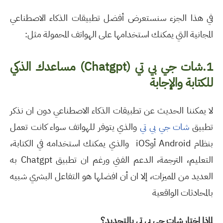
في هذا الجزء سنستعرض أفضل تطبيقات الذكاء الاصطناعي
المجانية التي يمكنك استخدامها على الهواتف المحمولة مثل:
1.
شات جي بي تي (
Chatgpt
)
مساعدك الذكي
للكتابة والإجابة
لا يمكننا الحديث عن تطبيقات الذكاء الاصطناعي دون ان نذكر
تطبيق
شات جي بي تي
والذي يتوفر للهواتف سواء كانت تعمل
بنظام
Android
أو
iOS
والذي يمكنك استخدامه في
الكتابة،
التعليم، الترجمة، الدعم الفني ورغم ان تطبيق
Chatgpt
به
العديد من المميزات، إلا ان أن افضلها هو التفاعل البشري شبيه
بالمحادثات الواقعية
لماذا اختار شات جي بي تي بالتحديد؟