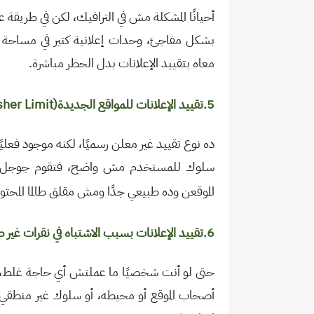
أحيانًا المشكلة مش في الترافيك، لكن في طريقة عر
بشكل مفاجئ، وحدات إعلانية كتير في مساحة 
معاه بتقييد الإعلانات بدل الحظر مباشرة
.
5.تقييد الإعلانات للمواقع الجديدة
her Limit)
ده نوع تقييد غير معلن رسميًا، لكنه موجود فعليً
سلوك للمستخدم مش واضح، فتقوم جوجل أحيان
الموقعن وده طبيعي جدًا ومش مقلق طالما المحت
6.تقييد الإعلانات بسبب الاشتباه في نقرات غير صالحة
حتى لو أنت شخصيًا ما عملتش أي حاجة غلط،
أصحاب الموقع أو محيطه، أو سلوك غير منطقي بت