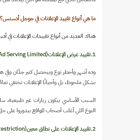
ما هي أنواع تقييد الإعلانات في جوجل أدسنس؟
هناك العديد من أنواع تقييدات الإعلانات في أ
1.تقييد عرض الإعلانات
Ad Serving Limited)
وده أشهر وأخطر نوع وبيحصل كتير جدًان وفي ه
بشكل ملحوظ، بل وأحيانًا الإعلانات تختفي تما
السبب الأساسي بيكون زيارات غير طبيعية، 
النوع اللي أغلب أصحاب المواقع بيدوروا على 
2.تقييد الإعلانات على نطاق معين
estriction)