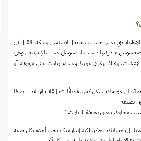
س؟
يد الإعلانات في بعض حسابات جوجل ادسنسن ويمكننا القول أن
فرضه جوجل عند إنتهاك سياسات جوجل أدسنسالإعلانيةن وهي
لانات، وغالبًا بيكون مرتبط بمصادر زيارات مش موثوقة أو
ضة على موقعك بشكل كبير، وأحيانًا يتم إيقاف الإعلانات تمامًا
كون بصيغة
سبب مخاوف تتعلق بجودة الزيارات
".
عناه إن حسابك اتحظر، لكنه إنذار مبكر، يجب أخذه بكل جدية
رجع الأرباح لطبيعتها ولا تدخل في مشاكل أكبر
.