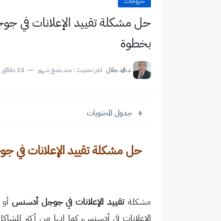
شروحات
بخطوة
د.محمد جلال
اخر تحديث :
منذ بضع شهور
15 دقائق للقراءة
جدول المحتويات
حل مشكلة تقييد الإعلانات في 
مشكلة
تقييد الإعلانات في جوجل أدسنس
أو 
الإعلانات في أدسنس، كما انها من أكثر المش