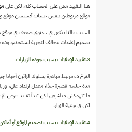
هنا التقييد مش على الحساب كله، لكن على
مو
موقع مربوطين بنفس حساب أدسنسن موقع واحد بس
السبب غالبًا بيكون في ، حتوى ضعيف في موقع
تصميم إعلانات مخالف لتجربة المستخدم، وده نوع
3.تقييد الإعلانات بسبب جودة الزيارات
النوع ده مرتبط مباشرة بسلوك الزائرن أحيانا جو
مدة جلسة قصيرة جدًا، معدل ارتداد عالي، وزي
ما تتهمكش مباشرةن لكن تبدأ تقييد عرض الإعل
لكن في نوعية الزوار
.
4.تقييد الإعلانات بسبب تصميم الموقع أو أماكن الإعلانات