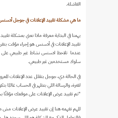
الفاشلة
.
ما هي مشكلة تقييد الإعلانات في جوجل أدسن
يهمنا في البداية معرفة ماذا نعني بمشكلة تقي
تقييد الإعلانات في أدسنس هو إجراء مؤقت بت
عندما
تلاحظ ادسنس نشاط غير طبيعي على الإع
سلوك مستخدمين غير طبيعي
.
في الحالة دي، جوجل بتقلل عدد الإعلانات المعرو
لفترة، والرسالة اللي بتظهر في الحساب غالبًا بت
"
تم تقييد عرض الإعلانات على موقعك مؤقتًا ب
المهم تفهمه هنا إن تقييد عرض الإعلانات مش م
فالتعامل الذكي مع المشكلة هو اللي بيحدد هل هت