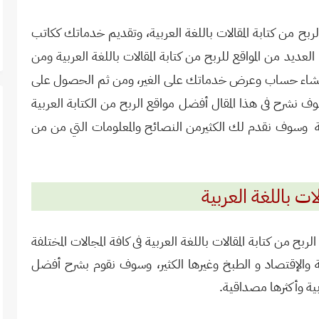
بح من كتابة المقالات باللغة العربية، وتقديم خدماتك ككاتب
عديد من المواقع للربح من كتابة المقالات باللغة العربية ومن
اء حساب وعرض خدماتك على الغير، ومن ثم الحصول على
نشرح فى هذا المقال أفضل مواقع الربح من الكتابة العربية
كنة وسوف نقدم لك الكثيرمن النصائح والمعلومات التي من من
ات باللغة العربية
ح من كتابة المقالات باللغة العربية فى كافة المجالات المختلفة
ة والإقتصاد و الطبخ وغيرها الكثير، وسوف نقوم بشرح أفضل
بية وأكثرها مصداقية.