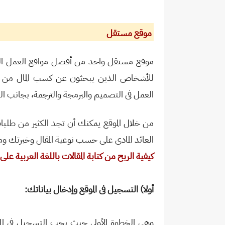
موقع مستقل
موقع مستقل
واحد من أفضل
مواقع العمل ال
للأشخاص الذين يبحثون عن كسب المال من الكت
العمل فى التصميم والبرمجة والترجمة، بجانب الرب
من خلال الموقع يمكنك أن تجد الكثير من طلبات كت
العائد المادى على حسب نوعية المقال وخبرتك ومها
كيفية الربح من كتابة المقالات باللغة العربية ع
أولا) التسجيل فى الموقع وإدخال بياناتك:
وهى الخطوة الأولى حيث يجب التسجيل في الم