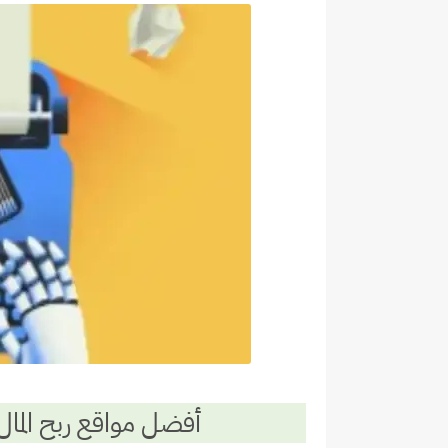
أفضل مواقع ربح المال م