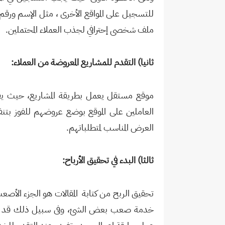
للتسجيل على المواقع الأخرى ، مثل الإسم ورقم ال
ملف شخصى إحترافي لجذب العملاء المحتملين.
ثانيا) التقدم للمشاريع المعروضة من العملاء:
موقع مستقل يعمل بطريقة المشاريع، حيث ي
العاملين على الموقع بوضع عروضهم للفوز بتنفيذ
العرض المناسب لمتطلباتهم.
ثالثا) البدء في تحقيق الأرباح:
تحقيق الربح من كتابة المقالات هو الجزء الأصع
خدمة صعب بعض الشئ، وفى سبيل ذلك قد يقوم