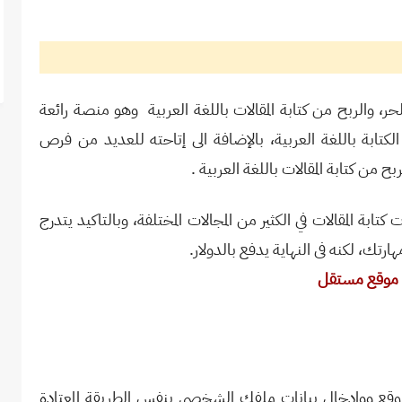
حر، والربح من كتابة المقالات باللغة العربية وهو منصة رائعة
ابة باللغة العربية، بالإضافة الى إتاحته للعديد من فرص
ح من كتابة المقالات باللغة العربية
.
ابة المقالات في الكثير من المجالات المختلفة، وبالتاكيد يتدرج
رتك، لكنه فى النهاية يدفع بالدولار.
لى موقع مستقل
وقع ووإدخال بيانات ملفك الشخصى بنفس الطريقة المعتادة