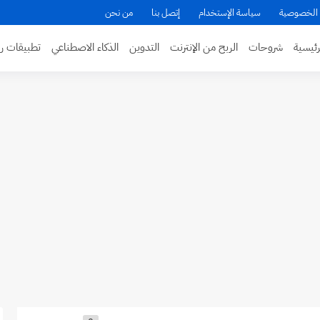
الخصوصية
سياسة الإستخدام
إتصل بنا
من نحن
ئيسية
شروحات
الربح من الإنترنت
التدوين
الذكاء الاصطناعي
تطبيقات ر