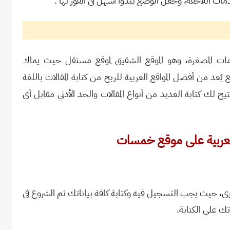
ات اللاحقة، وجعل الوضع يبدوا أسهل فى الفوز بها .
ات المصغرة، وهو الموقع الشقيق لموقع مستقل حيث يماك
ُعد من أفضل المواقع العربية للربح من كتابة المقالات باللغة
 لك كتابة العديد من أنواع المقالات والحد الأدني مقابل أى
ة العربية على موقع خمسات
ى، حيث يجب التسجيل فيه وكتابة كافة بياناتك ثم الشروع فى
 على الكتابة.