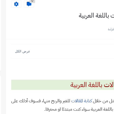
0
 باللغة العربية
ات باللغة العربية
دخل من خلال
كتابة المقالات
للغير والربح منها، فسوف أدلك على
اللغة العربية سواء كنت مبتدئا او محترفا.