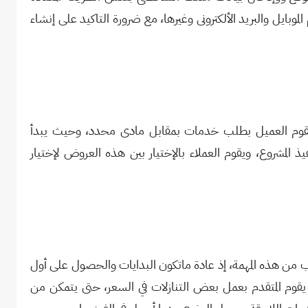
موبايل والبريد الألكترونى وغيرها، مع ضرورة التاكيد على إنشاء
قوم العميل بطلب خدمات بمقابل مادى محدد، وحيث يبدأ
 المشروع، ويقوم العملاء بالإختيار بين هذه العروض لإختيار
ب من هذه المهمة، إذ عادة ماتكون البدايات والحصول على أول
 المتقدم بعمل بعض التنازلات في السعر، حتى يتمكن من