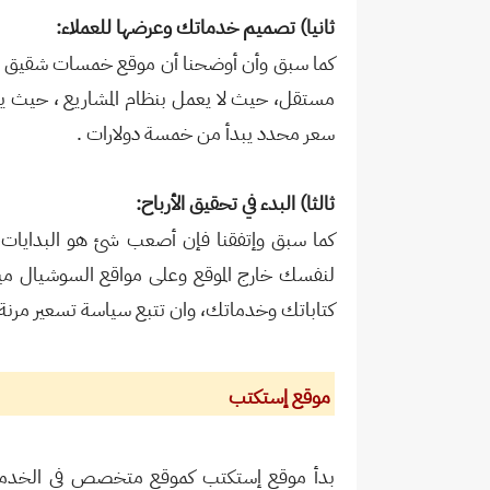
ثانيا) تصميم خدماتك وعرضها للعملاء:
كما سبق وأن أوضحنا أن موقع خمسات شقيق لم
مستقل، حيث لا يعمل بنظام المشاريع ، حيث 
سعر محدد يبدأ من خمسة دولارات .
ثالثا) البدء في تحقيق الأرباح:
كما سبق وإتفقنا فإن أصعب شئ هو البدايات، 
لنفسك خارج الموقع وعلى مواقع السوشيال ميديا
كتاباتك وخدماتك، وان تتبع سياسة تسعير مرنة 
موقع إستكتب
بدأ موقع إستكتب كموقع متخصص فى الخدمات 