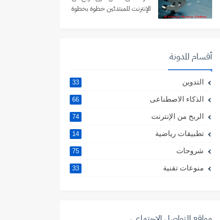
الإنترنت للمبتدئين خطوة بخطوة
أقسام المدونة
التدوين
33
الذكاء الاصطناعى
66
الربح من الإنترنت
74
تطبيقات رياضية
14
شروحات
75
منوعات تقنية
33
مواقع التواصل الإجتماعي