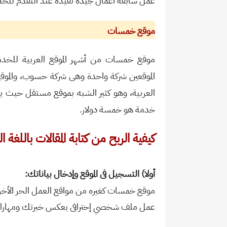
عمل سابقة اعمال جيده تفيده عند التقدم للخدم
موقع خمسات
موقع خمسات من أشهر الموقع العربية للخدم
الموقعين شركة واحدة وهى شركة حسوب، والموقع ي
العربية، وهو كثير الشبه بموقع مستقل حيث يتيح
خدمة هو خمسة دولار.
كيفية الربح من كتابة المقالات باللغ
أولا) التسجيل فى الموقع وإدخال بياناتك:
موقع خمسات كغيره من مواقع العمل الحر الأخر
عمل ملف شخصي إحترافى يعكس خبرتك ومهاراتك