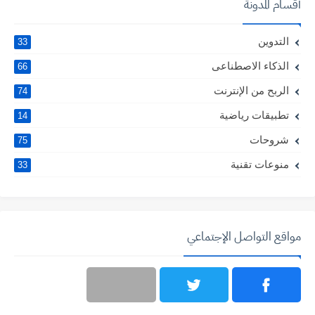
أقسام المدونة
التدوين
33
الذكاء الاصطناعى
66
الربح من الإنترنت
74
تطبيقات رياضية
14
شروحات
75
منوعات تقنية
33
مواقع التواصل الإجتماعي