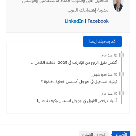
التحليل المالي وتقنيات الذكاء الاصطناعي ومؤسس
مدونة إهتمامات العرب.
LinkedIn
|
Facebook
قد يعجبك ايضا
منذ عام
أفضل طرق الربح من الإنترنت في 2025: دليلك الكامل...
منذ بضع شهور
كيفية التسجيل في جوجل أدسنس خطوة بخطوة ؟
منذ عام
أسباب رفض القبول في جوجل ادسنس وكيف تتجنبها
الأقسام
الربح من الإنترنت