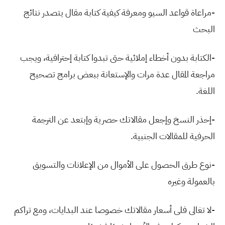
-مراعاة قواعد السيو ومعرفة كيفية كتابة مقال يتصدر نتائج
البحث
-الكتابة بدون أخطاء إملائية حتى تبدوا كتابة إحترافية، ويجب
مراجعة المقال عدة مرات والإستعانة ببعض برامج تصحيح
اللغة.
-إحذر النسخ وإجعل مقالاتك حصرية وإبتعد عن الترجمة
الحرفية للمقالات الجنبية.
-نوع طرق الحصول على الأموال من الإعلانات والتسويق
بالعمولة وغيره
-لا تغالى فلى أسعار مقالاتك خصوصا عند البدايات، ومع تراكم