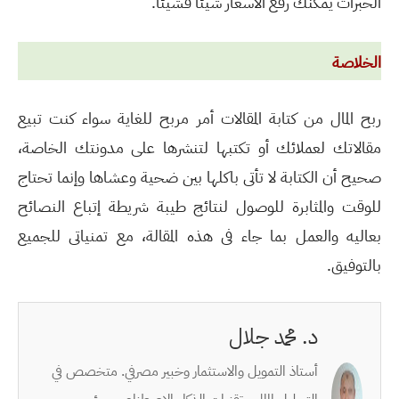
الخبرات يمكنك رفع الأسعار شيئا فشيئا.
الخلاصة
ربح المال من كتابة المقالات أمر مربح للغاية سواء كنت تبيع
مقالاتك لعملائك أو تكتبها لتنشرها على مدونتك الخاصة،
صحيح أن الكتابة لا تأتى باكلها بين ضحية وعشاها وإنما تحتاج
للوقت والمثابرة للوصول لنتائج طيبة شريطة إتباع النصائح
بعاليه والعمل بما جاء فى هذه المقالة، مع تمنياتى للجميع
بالتوفيق.
د. محمد جلال
أستاذ التمويل والاستثمار وخبير مصرفي. متخصص في