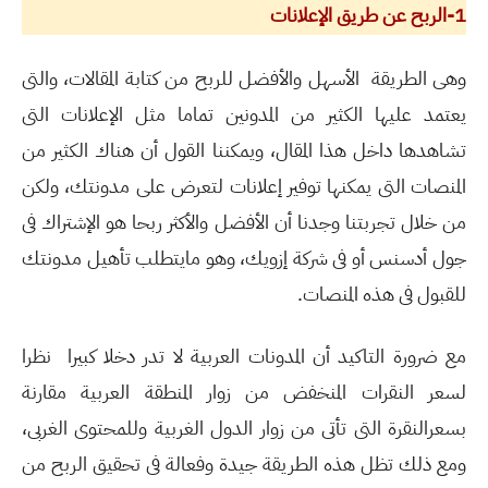
1-الربح عن طريق الإعلانات
وهى الطريقة
الأسهل والأفضل للربح من كتابة المقالات، والتى
يعتمد عليها الكثير من المدونين تماما مثل الإعلانات التى
تشاهدها داخل هذا المقال، ويمكننا القول أن هناك الكثير من
المنصات التى يمكنها توفير إعلانات لتعرض على مدونتك، ولكن
من خلال تجربتنا وجدنا أن الأفضل والأكثر ربحا هو الإشتراك فى
جول أدسنس أو فى شركة إزويك، وهو مايتطلب تأهيل مدونتك
للقبول فى هذه المنصات.
مع ضرورة التاكيد أن المدونات العربية لا تدر دخلا كبيرا
نظرا
لسعر النقرات المنخفض من زوار المنطقة العربية مقارنة
بسعرالنقرة التى تأتى من زوار الدول الغربية وللمحتوى الغربى،
ومع ذلك تظل هذه الطريقة جيدة وفعالة فى تحقيق الربح من