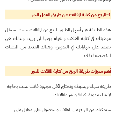
1-الربح من كتابة المقالات عن طريق العمل الحر
هذه الطريقة هى أسهل الطرق للربح من المقالات، حيث تستغل
موهبتك فى كتابة المقالات والقيام ببعها لمن يريد، ولذلك هى
تعتمد على مهاراتك في التدوين، وهناك العديد من المنصات
المخصصة لذلك
أهم مميزات طريقة الربح من كتابة المقالات للغير
طريقة سهلة وبسيطة وتحتاج لأقل مجهود فأنت لست بحاجة
لإنشاء مدونة لكتابة ونشر مقالاتك.
ستمكنك من الربح من المقالات والحصول على مقابل مالى