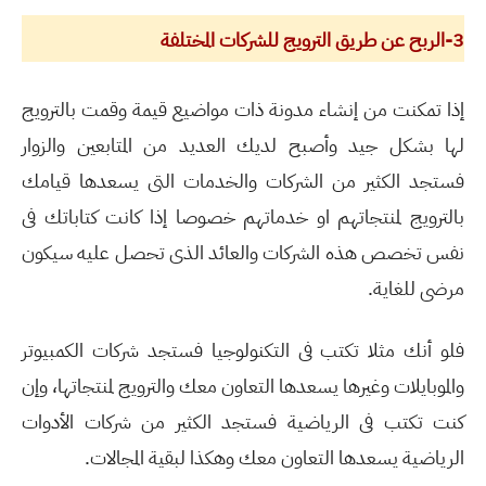
3-الربح عن طريق الترويج للشركات المختلفة
إذا تمكنت من إنشاء مدونة ذات مواضيع قيمة وقمت بالترويج
لها بشكل جيد وأصبح لديك العديد من المتابعين والزوار
فستجد الكثير من الشركات والخدمات التى يسعدها قيامك
بالترويج لمنتجاتهم او خدماتهم خصوصا إذا كانت كتاباتك فى
نفس تخصص هذه الشركات والعائد الذى تحصل عليه سيكون
مرضى للغاية.
فلو أنك مثلا تكتب فى التكنولوجيا فستجد شركات الكمبيوتر
والموبايلات وغيرها يسعدها التعاون معك والترويج لمنتجاتها، وإن
كنت تكتب فى الرياضية فستجد الكثير من شركات الأدوات
الرياضية يسعدها التعاون معك وهكذا لبقية المجالات.