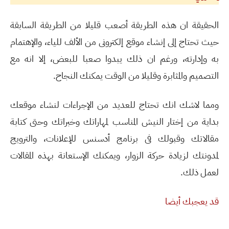
الحقيقة ان هذه الطريقة أصعب قليلا من الطريقة السابقة
حيث تحتاج إلى إنشاء موقع إلكترونى من الألف للياء، والإهتمام
به وإدارته، ورغم ان ذلك يبدوا صعبا للبعض، إلا انه مع
التصميم والمثابرة وقليلا من الوقت يمكنك النجاح.
ومما لاشك انك تحتاج للعديد من الإجراءات لنشاء موقعك
بداية من إختار النيش المناسب لمهاراتك وخبراتك وحتى كتابة
مقالاتك وقبولك فى برنامج أدسنس للإعلانات، والترويج
لمدونتك لزيادة حركة الزوار، ويمكنك الإستعانة بهذه المقالات
لعمل ذلك.
قد يعجبك أيضا