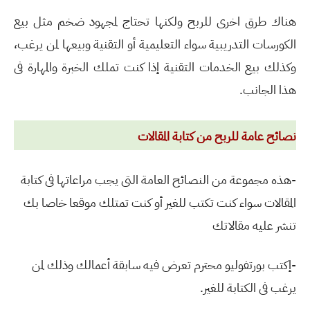
هناك طرق اخرى للربح ولكنها تحتاج لمجهود ضخم مثل بيع
الكورسات التدريبية سواء التعليمية أو التقنية وبيعها لمن يرغب،
وكذلك بيع الخدمات التقنية إذا كنت تملك الخبرة والمهارة فى
هذا الجانب.
نصائح عامة للربح من كتابة المقالات
-هذه مجموعة من النصائح العامة التى يجب مراعاتها فى كتابة
المقالات سواء كنت تكتب للغير أو كنت تمتلك موقعا خاصا بك
تنشر عليه مقالاتك
-إكتب بورتفوليو محترم تعرض فيه سابقة أعمالك وذلك لمن
يرغب فى الكتابة للغير.