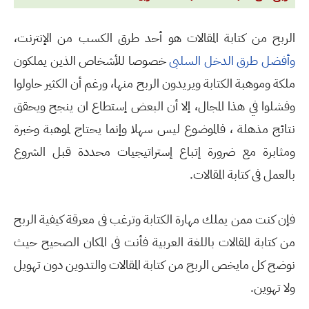
الربح من كتابة المقالات هو أحد طرق الكسب من الإنترنت،
وأفضل طرق الدخل السلبى
خصوصا للأشخاص الذين يملكون
ملكة وموهبة الكتابة ويريدون الربح منها، ورغم أن الكثير حاولوا
وفشلوا في هذا المجال، إلا أن البعض إستطاع ان ينجح ويحقق
نتائج مذهلة ، فالموضوع ليس سهلا وإنما يحتاج لموهبة وخبرة
ومثابرة مع ضرورة إتباع إستراتيجيات محددة قبل الشروع
بالعمل فى كتابة المقالات.
فإن كنت ممن يملك مهارة الكتابة وترغب فى معرقة كيفية الربح
من كتابة المقالات باللغة العربية فأنت فى المكان الصحيح حيث
نوضح كل مايخص الربح من كتابة المقالات والتدوين دون تهويل
ولا تهوين.