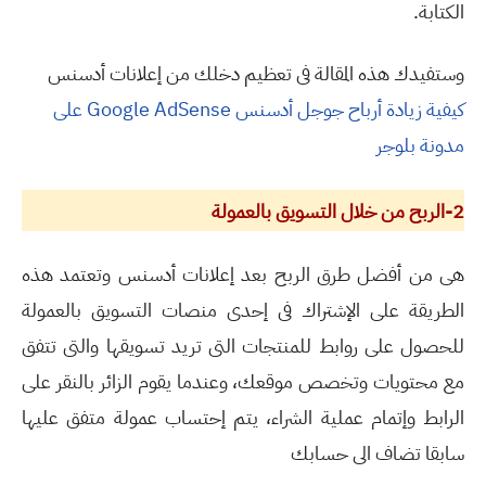
الكتابة.
وستفيدك هذه المقالة فى تعظيم دخلك من إعلانات أدسنس
كيفية زيادة أرباح جوجل أدسنس
Google AdSense
على
مدونة بلوجر
2-الربح من خلال التسويق بالعمولة
هى من أفضل طرق الربح بعد إعلانات أدسنس وتعتمد هذه
الطريقة على الإشتراك فى إحدى منصات التسويق بالعمولة
للحصول على روابط للمنتجات التى تريد تسويقها والتى تتفق
مع محتويات وتخصص موقعك، وعندما يقوم الزائر بالنقر على
الرابط وإتمام عملية الشراء، يتم إحتساب عمولة متفق عليها
سابقا تضاف الى حسابك