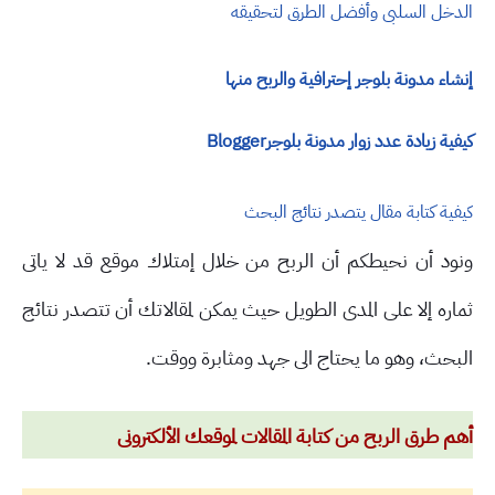
الدخل السلبى وأفضل الطرق لتحقيقه
إنشاء مدونة بلوجر إحترافية والربح منها
كيفية زيادة عدد زوار مدونة بلوجر
Blogger
كيفية كتابة مقال يتصدر نتائج البحث
ونود أن نحيطكم أن الربح من خلال إمتلاك موقع قد لا ياتى
ثماره إلا على المدى الطويل حيث يمكن لمقالاتك أن تتصدر نتائج
البحث، وهو ما يحتاج الى جهد ومثابرة ووقت.
أهم طرق الربح من كتابة المقالات لموقعك الألكترونى