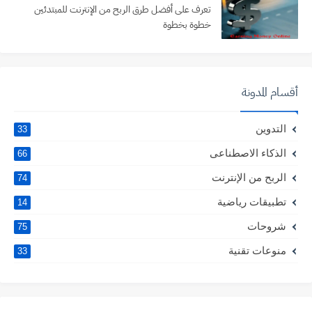
تعرف على أفضل طرق الربح من الإنترنت للمبتدئين
خطوة بخطوة
أقسام المدونة
التدوين
33
الذكاء الاصطناعى
66
الربح من الإنترنت
74
تطبيقات رياضية
14
شروحات
75
منوعات تقنية
33