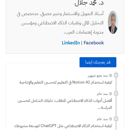
د. محمد جلال
أستاذ التمويل والاستثمار وخبير مصرفي. متخصص في
التحليل المالي وتقنيات الذكاء الاصطناعي ومؤسس
مدونة إهتمامات العرب.
LinkedIn
|
Facebook
قد يعجبك ايضا
منذ بضع شهور
كيفية استخدام Notion AI في التعليم لتحسين التعلم والإنتاجية
منذ عام
أفضل أدوات الذكاء الاصطناعي للطلاب: دليلك الشامل لتحسين
الدراسة...
منذ عام
كيفية استخدام الذكاء الاصطناعي مثل ChatGPT لتوسعة مشروعك