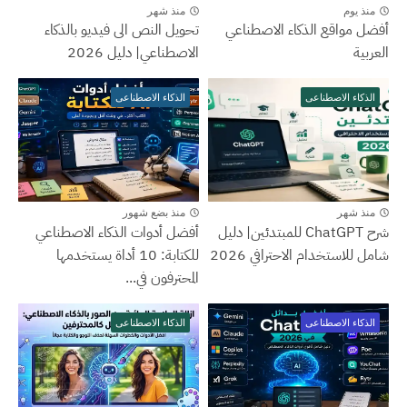
منذ يوم
منذ شهر
أفضل مواقع الذكاء الاصطناعي
تحويل النص الى فيديو بالذكاء
العربية
الاصطناعي| دليل 2026
الذكاء الاصطناعى
الذكاء الاصطناعى
منذ شهر
منذ بضع شهور
شرح ChatGPT للمبتدئين| دليل
أفضل أدوات الذكاء الاصطناعي
شامل للاستخدام الاحترافي 2026
للكتابة: 10 أداة يستخدمها
المحترفون في...
الذكاء الاصطناعى
الذكاء الاصطناعى