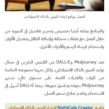
أفضل مواقع إنشاء الصور بالذكاء الاصطناعى
والبرنامج يمكنه أيضا تخصيص وتحرير تفاصيل في الصورة من
خلال العمل مع طبقات مختلفة وإضافة الظلال وتعديل الألوان
واستخدام فرشاة الرسم والأدوات الأخرى.
تعد Midjourney وDALL-E من اللاعبين البارزين في مجال
توليد الصور بالذكاء الاصطناعي، ولكل منهما مجموعته الخاصة
من الميزات والقدرات الفنية. على مستوى عالٍ، تشتهر
Midjourney بجودة وتناسق صورها، بينما DALL-E أسهل في
الاستخدام وتقدم نماذج تسعير أفضل.
تطبيق
NightCafe Creator
لإنشاء الصور بالذكاء الاصطناعى