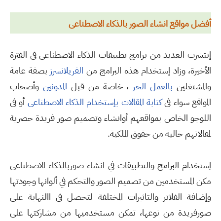
أفضل مواقع انشاء الصور بالذكاء الاصطناعى
إنتشرت العديد من برامج تطبيقات الذكاء الاصطناعى فى الفترة
الأخيرة، وزاد إستخدام هذه البرامج من
الفريلانسرز
بصفة عامة
والمشتغلين
بالعمل الحر
، خاصة من قبل
المدونين
وأصحاب
المواقع سواء فى
كتابة المقالات بإستخدام الذكاء الاصطناعى
أو فى
اللوجو الخاص بمواقعهم أوانشاء وتصميم صور فريدة حصرية
لمقالاتهم خالية من حقوق الملكية.
إستخدام البرامج والتطبيقات في انشاء صوربالذكاء الاصطناعى
مكن المستخدمين من تصميم الصور والتحكم في ألوانها وجودتها
وإضافة الفلاتر والتاثيرات المختلفة لتحصل فى االنهاية على
صورفريدة من نوعها، تمكن مستخدميها من مشاركتها على