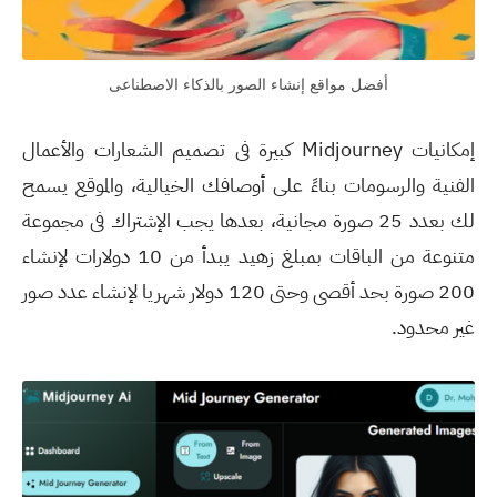
أفضل مواقع إنشاء الصور بالذكاء الاصطناعى
إمكانيات Midjourney كبيرة فى تصميم الشعارات والأعمال
الفنية والرسومات بناءً على أوصافك الخيالية، والموقع يسمح
لك بعدد 25 صورة مجانية، بعدها يجب الإشتراك فى مجموعة
متنوعة من الباقات بمبلغ زهيد يبدأ من 10 دولارات لإنشاء
200 صورة بحد أقصى وحتى 120 دولار شهريا لإنشاء عدد صور
غير محدود.