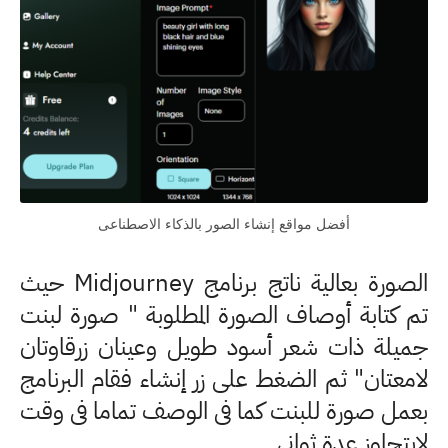
أفضل مواقع إنشاء الصور بالذكاء الاصطناعى
الصورة بعالية ناتج برنامج Midjourney حيث
تم كتابة أوصاف الصورة المطلوبة " صورة لبنت
جميلة ذات شعر أسود طويل وعينان زرقاوتان
لامعتان" ثم الضغط على زر إنشاء فقام البرنامج
بعمل صورة للبنت كما فى الوصف تماما فى وقت
لايتجاوز عدة ثوانى.