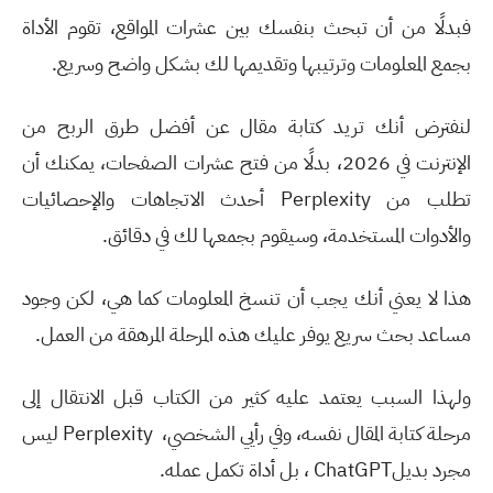
فبدلًا من أن تبحث بنفسك بين عشرات المواقع، تقوم الأداة
بجمع المعلومات وترتيبها وتقديمها لك بشكل واضح وسريع
.
لنفترض أنك تريد كتابة مقال عن أفضل طرق الربح من
الإنترنت في 2026، بدلًا من فتح عشرات الصفحات، يمكنك أن
تطلب من
Perplexity
أحدث الاتجاهات والإحصائيات
والأدوات المستخدمة، وسيقوم بجمعها لك في دقائق
.
هذا لا يعني أنك يجب أن تنسخ المعلومات كما هي، لكن وجود
مساعد بحث سريع يوفر عليك هذه المرحلة المرهقة من العمل
.
ولهذا السبب يعتمد عليه كثير من الكتاب قبل الانتقال إلى
مرحلة كتابة المقال نفسه، وفي رأيي الشخصي،
Perplexity
ليس
مجرد بديل
ChatGPT
، بل أداة تكمل عمله
.