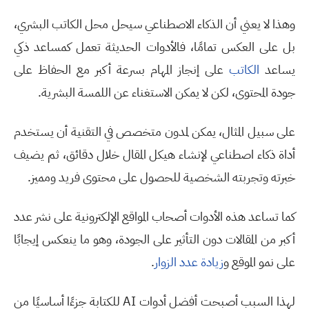
وهذا لا يعني أن الذكاء الاصطناعي سيحل محل الكاتب البشري،
بل على العكس تمامًا، فالأدوات الحديثة تعمل كمساعد ذكي
يساعد
الكاتب
على إنجاز المهام بسرعة أكبر مع الحفاظ على
جودة المحتوى، لكن لا يمكن الاستغناء عن اللمسة البشرية.
على سبيل المثال، يمكن لمدون متخصص في التقنية أن يستخدم
أداة ذكاء اصطناعي لإنشاء هيكل المقال خلال دقائق، ثم يضيف
خبرته وتجربته الشخصية للحصول على محتوى فريد ومميز
.
كما تساعد هذه الأدوات أصحاب المواقع الإلكترونية على نشر عدد
أكبر من المقالات دون التأثير على الجودة، وهو ما ينعكس إيجابًا
على نمو الموقع و
زيادة عدد الزوار
.
لهذا السبب أصبحت أفضل أدوات
AI
للكتابة جزءًا أساسيًا من