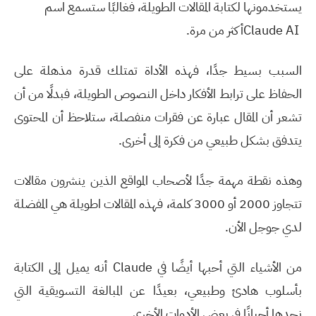
يستخدمونها لكتابة المقالات الطويلة، فغالبًا ستسمع اسم
Claude AI
أكثر من مرة
.
السبب بسيط جدًا، فهذه الأداة تمتلك قدرة مذهلة على
الحفاظ على ترابط الأفكار داخل النصوص الطويلة، فبدلًا من أن
تشعر أن المقال عبارة عن فقرات منفصلة، ستلاحظ أن المحتوى
يتدفق بشكل طبيعي من فكرة إلى أخرى
.
وهذه نقطة مهمة جدًا لأصحاب المواقع الذين ينشرون مقالات
تتجاوز 2000 أو 3000 كلمة، فهذه المقالات اطويلة هي المفضلة
لدي جوجل الأن.
من الأشياء التي أحبها أيضًا في
Claude
أنه يميل إلى الكتابة
بأسلوب هادئ وطبيعي، بعيدًا عن المبالغة التسويقية التي
نجدها أحيانًا في بعض الأدوات الأخرى
.