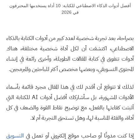
أفضل أدوات الذكاء الاصطناعي للكتابة: 10 أداة يستخدمها المحترفون
في 2026
بصراحة، بعد تجربة شخصية لعدد كبير من أدوات الكتابة بالذكاء
الاصطناعي، اكتشفت أن لكل أداة شخصية مختلفة، هناك
أدوات تتفوق في كتابة المقالات الطويلة، وأخرى رائعة في إنشاء
المحتوى التسويقي، وبعضها مخصص أكثر للباحثين والمبرمجين
.
لذلك لا تتوقع أن أقدم لك في هذا المقال مجرد قائمة بأسماء
الأدوات المشهورة، بل سأشاركك أفضل أدوات
AI
للكتابة التي
أثبتت كفاءتها بالفعل، مع توضيح نقاط القوة والضعف في كل
أداة، والفئة المناسبة لها، وهل تستحق التجربة أم لا
.
إذا كنت مدونًا أو صاحب موقع إلكتروني أو تعمل في
التسويق