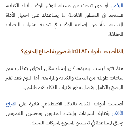
الرقمي
أو حتى تبحث عن وسيلة لتوفير الوقت أثناء الكتابة،
فستجد في السطور القادمة ما يساعدك على اختيار الأداة
المناسبة بدلًا من إضاعة الوقت في تجربة عشرات المنصات
المختلفة
.
لماذا أصبحت أدوات
AI
للكتابة ضرورية لصناع المحتوى؟
منذ فترة ليست ببعيدة، كان إنشاء مقال احترافي يتطلب مني
ساعات طويلة من البحث والكتابة والمراجعة، أما اليوم فقد تغير
الوضع بالكامل بفضل تطور تقنيات الذكاء الاصطناعي
.
أصبحت أدوات الكتابة بالذكاء الاصطناعي قادرة على
اقتراح
الأفكار
وكتابة المسودات وإنشاء العناوين وتحسين النصوص
وحتى المساعدة في تحسين المحتوى لمحركات البحث
.