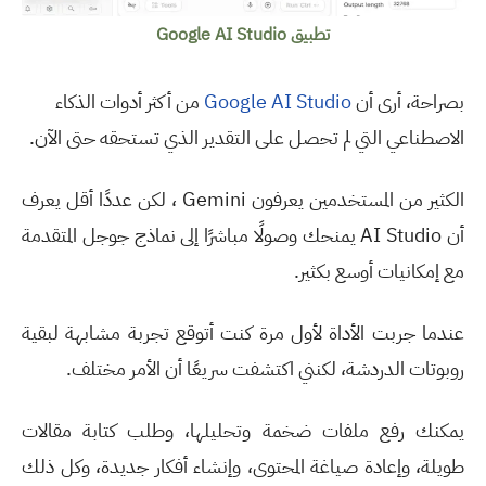
تطبيق
Google AI Studio
بصراحة، أرى أن
Google AI Studio
من أكثر أدوات الذكاء
الاصطناعي التي لم تحصل على التقدير الذي تستحقه حتى الآن
.
الكثير من المستخدمين يعرفون
Gemini
، لكن عددًا أقل يعرف
أن
AI Studio
يمنحك وصولًا مباشرًا إلى نماذج جوجل المتقدمة
مع إمكانيات أوسع بكثير
.
عندما جربت الأداة لأول مرة كنت أتوقع تجربة مشابهة لبقية
روبوتات الدردشة، لكنني اكتشفت سريعًا أن الأمر مختلف
.
يمكنك رفع ملفات ضخمة وتحليلها، وطلب كتابة مقالات
طويلة، وإعادة صياغة المحتوى، وإنشاء أفكار جديدة، وكل ذلك