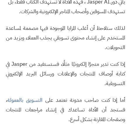
يأتي دور
Jasper AI.
، فهذه الأداة لا تستهدف الكتاب فقط، بل
تستهدف المسوقين وأصحاب المتاجر الإلكترونية والشركات
.
لذلك ستلاحظ أن أغلب المزايا الموجودة فيها مصممة لمساعدة
المستخدم على إنشاء محتوى تسويقي يجذب العملاء ويزيد من
التحويلات
.
إذا كنت تدير متجرًا إلكترونيًا مثلًا، فستستفيد من
Jasper
في
كتابة أوصاف المنتجات والإعلانات ورسائل البريد الإلكتروني
التسويقية
.
أما إذا كنت صاحب مدونة تعتمد على
التسويق بالعمولة
،
فستجد أن الأداة تساعدك في إنشاء مراجعات المنتجات
وصفحات المقارنة بشكل أسرع
.