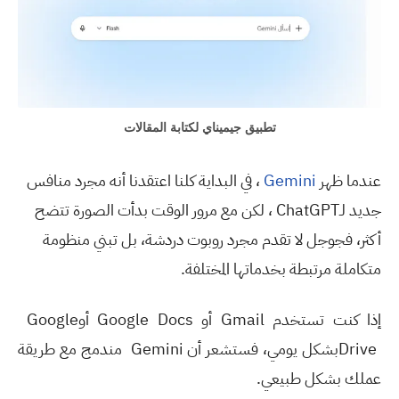
تطبيق جيميناي لكتابة المقالات
عندما ظهر
Gemini
، في البداية كلنا اعتقدنا أنه مجرد منافس
جديد لـ
ChatGPT
، لكن مع مرور الوقت بدأت الصورة تتضح
أكثر، فجوجل لا تقدم مجرد روبوت دردشة، بل تبني منظومة
متكاملة مرتبطة بخدماتها المختلفة
.
إذا كنت تستخدم
Gmail
أو
Google Docs
أو
Google
Drive
بشكل يومي، فستشعر أن
Gemini
مندمج مع طريقة
عملك بشكل طبيعي
.