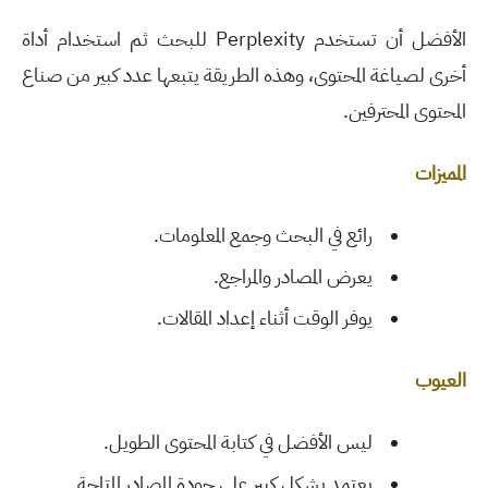
الأفضل أن تستخدم
Perplexity
للبحث ثم استخدام أداة
أخرى لصياغة المحتوى، وهذه الطريقة يتبعها عدد كبير من صناع
المحتوى المحترفين
.
المميزات
رائع في البحث وجمع المعلومات
.
يعرض المصادر والمراجع
.
يوفر الوقت أثناء إعداد المقالات
.
العيوب
ليس الأفضل في كتابة المحتوى الطويل
.
يعتمد بشكل كبير على جودة المصادر المتاحة
.