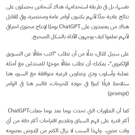
نفسها، بل في طريقة استخدامها، هناك أشخاص يحصلون على
نتائج عادية جدًا لأنهم يكتبون أوامر عامة ومختصرة، وفي المقابل
هناك من يعتمدون على
ChatGPT
يوميًا لإنتاج محتوى احترافي
لأنهم تعلموا كيف يوجهون الأداة بالشكل الصحيح
.
على سبيل المثال، بدلًا من أن تطلب "اكتب مقالًا عن التسويق
الإلكتروني"، يمكنك أن تطلب مقالًا موجهًا للمبتدئين مع أمثلة
عملية وأسلوب ودي وعناوين فرعية متوافقة مع السيو، هنا
ستلاحظ فرقًا كبيرًا في جودة المخرجات، فالسر هنا في الوامر
)
prompt
(
كما أن التطورات التي تحدث يوما بعد يوما جعلت
ChatGPT
أكثر قدرة على فهم السياق وتقديم اقتراحات أكثر دقة من أي
وقت مضى
،
ولهذا السبب لا يزال الكثير من المدونين يعتبرونه