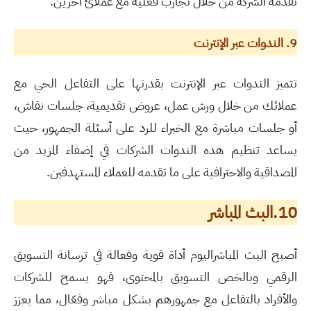
تقدمه الشركة من خلال تجارب فعلية مع عملائ آخرين.
9.
الندوات عبر الإنترنت
تتميز الندوات عبر الإنترنت بقدرتها على التفاعل الحي مع
عملائك من خلال ورش عمل، عروض تقديمية، جلسات نقاش،
أو جلسات مباشرة مع الخبراء للرد على أسئلة الجمهور، حيث
يساعد تنظيم هذه الندوات الشركات في إضفاء المزيد من
المصداقية والاحترافية على ما تقدمه للعملاء المستهدفين.
10.البث المباشر
أصبح البث المباشراليوم أداة قوية وفعالة في ترسانة التسويق
الرقمي وبالخص التسويق بالمحتوى، فهو يسمح للشركات
والأفراد بالتفاعل مع جمهورهم بشكل مباشر وفعّال، مما يعزز