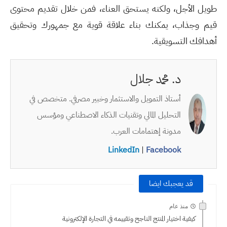
طويل الأجل، ولكنه يستحق العناء، فمن خلال تقديم محتوى
قيم وجذاب، يمكنك بناء علاقة قوية مع جمهورك وتحقيق
أهدافك التسويقية.
د. محمد جلال
أستاذ التمويل والاستثمار وخبير مصرفي. متخصص في
التحليل المالي وتقنيات الذكاء الاصطناعي ومؤسس
مدونة إهتمامات العرب.
LinkedIn
|
Facebook
قد يعجبك ايضا
منذ عام
كيفية اختيار المنتج الناجح وتقييمه في التجارة الإلكترونية