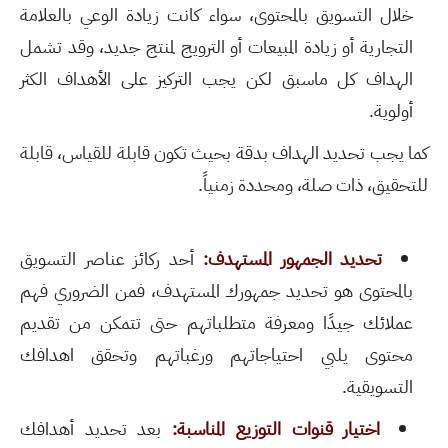
خلال التسويق بالمحتوى، سواء كانت زيادة الوعي بالعلامة
التجارية أو زيادة المبيعات أو الترويج لمنتج جديد، وقد تشمل
الهداف كل ماسبق لكن يجب التركيز على الأهداف الكثر
أولوية.
كما يجب تحديد الهداف بدقة بحيث تكون
قابلة للقياس، قابلة
للتحقيق، ذات صلة، ومحددة زمنياً.
تحديد الجمهور المستهدف:
أحد ركائز عناصر التسويق
بالمحتوى هو تحديد جمهورك المستهدف، فمن الضروري فهم
عملائك جيدًا ومعرفة متطلباتهم حتى تتمكن من تقديم
محتوى يلبي احتياجاتهم ورغباتهم وتحقق اهدافك
التسويقية.
اختيار قنوات التوزيع المناسبة:
بعد تحديد أهدافك