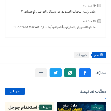
منذ عام
ماهى إستراتيجيات التسويق عبر وسائل التواصل الإجتماعي؟
منذ عام
ما هو التسويق بالمحتوى، وأهميته وأنواعه Content Marketing ؟
الأقسام
شروحات
مقالات قد تهمك
عرض المزيد
شروحات
شروحات