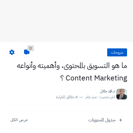
0
شروحات
ما هو التسويق بالمحتوى، وأهميته وأنواعه
Content Marketing ؟
د.محمد جلال
اخر تحديث :
منذ عام
8 دقائق للقراءة
جدول المحتويات