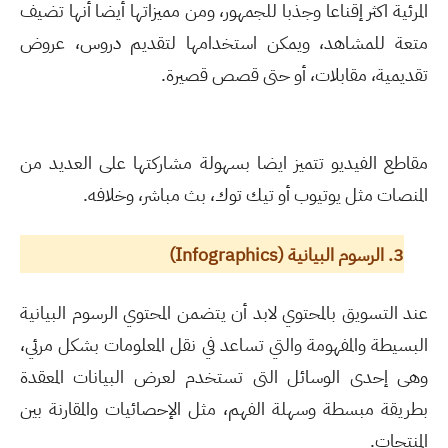
المرئية اكثر إقناعا وجذبا للجمهور، ومن مميزاتها أيضا أنها تضيف
متعة للمشاهد، ويمكن استخدامها لتقديم دروس، عروض
تقديمية، مقابلات، أو حتى قصص قصيرة.
مقاطع الفيديو تتميز ايضا بسهولة مشاركتها على العديد من
المنصات مثل يوتيوب أو تيك توك، بث مباشر، وخلافه.
3.
الرسوم البيانية (
Infographics
)
عند التسويق بالمحتوي لابد أن يتضمن المحتوي الرسوم البيانية
البسيطة والمفهومة والتي تساعد في نقل المعلومات بشكل مرئي،
وهى إحدى الوسائل التى تستخدم لعرض البيانات المعقدة
بطريقة مبسطة وسهلة الفهم، مثل الإحصائيات والمقارنة بين
المنتجات.