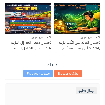
شروحات
شروحات
منذ بضع شهور
منذ بضع شهور
تحسين العائد على الألف ظهور
تحسين معدل النقر إلى الظهور
(RPM): أسرار مضاعفة أرباح...
CTR: الدليل الشامل لزيادة...
تعليقات
تعليقات Blogger
تعليقات Facebook
إرسال تعليق