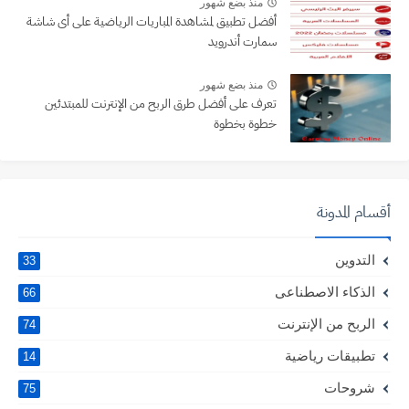
منذ بضع شهور
أفضل تطبيق لمشاهدة المباريات الرياضية على أى شاشة
سمارت أندرويد
منذ بضع شهور
تعرف على أفضل طرق الربح من الإنترنت للمبتدئين
خطوة بخطوة
أقسام المدونة
التدوين
33
الذكاء الاصطناعى
66
الربح من الإنترنت
74
تطبيقات رياضية
14
شروحات
75