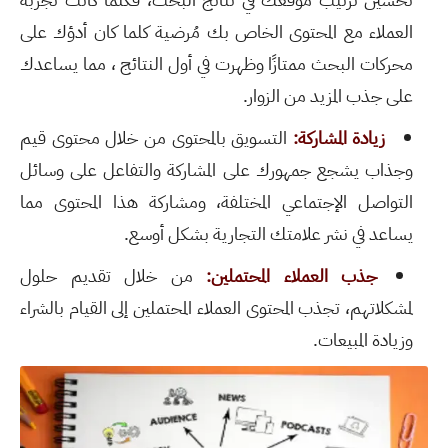
العملاء مع المحتوى الخاص بك مُرضية كلما كان أدؤك على
محركات البحث ممتازًا وظهرت في أول النتائج ، مما يساعدك
على جذب المزيد من الزوار.
زيادة المشاركة:
التسويق بالمحتوى من خلال محتوى قيم
وجذاب يشجع جمهورك على المشاركة والتفاعل على وسائل
التواصل الإجتماعي المختلفة، ومشاركة هذا المحتوى مما
يساعد في نشر علامتك التجارية بشكل أوسع.
جذب العملاء المحتملين:
من خلال تقديم حلول
لمشكلاتهم، تجذب المحتوى العملاء المحتملين إلى القيام بالشراء
وزيادة المبيعات.