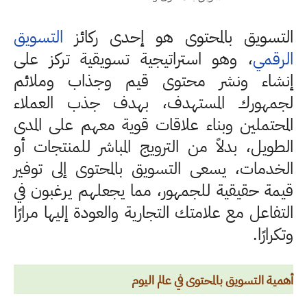
التسويق بالمحتوى هو إحدى ركائز
التسويق
الرقمي
، وهو استراتيجية تسويقية تركز على
إنشاء ونشر محتوى قيم وجذاب وملائم
لجمهورك المستهدف، بهدف جذب العملاء
المحتملين وبناء علاقات قوية معهم على المدى
الطويل، بدلاً من الترويج المباشر للمنتجات أو
الخدمات، يسعى التسويق بالمحتوى إلى توفير
قيمة حقيقية للجمهور، مما يجعلهم يرغبون في
التفاعل مع علامتك التجارية والعودة إليها مرارًا
وتكرارًا.
أهمية التسويق بالمحتوى في عالم اليوم