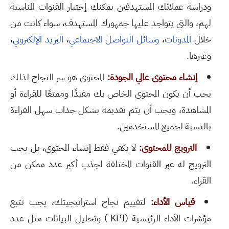
ودراسة عملائك المستهدفين يمكنك إختيار القنوات المناسبة
لهم، والتي يتواجد عليها جمهورك المستهدف، سواء كانت من
خلال
المدونات
،
وسائل التواصل الاجتماعي
،
البريد الإلكتروني
،
وغيرها.
إنشاء محتوى عالي الجودة:
المحتوى هو سر النجاح لذلك
يجب أن يكون المحتوى الخاص بك مفيدًا وممتعًا للقراءة أو
المشاهدة، ويجب أن يتم تقديمه بشكل جذاب سهل القراءة
بالنسبة لجميع المستخدمين.
الترويج للمحتوى:
لا يكفي فقط إنشاء المحتوى، بل يجب
الترويج له عبر القنوات المختلفة لجذب أكبر عدد ممكن من
القراء.
قياس الأداء:
لتقييم نجاح استراتيجيتك، يجب تتبع
مؤشرات الأداء الرئيسية (KPI ) وتحليل البيانات مثل عدد