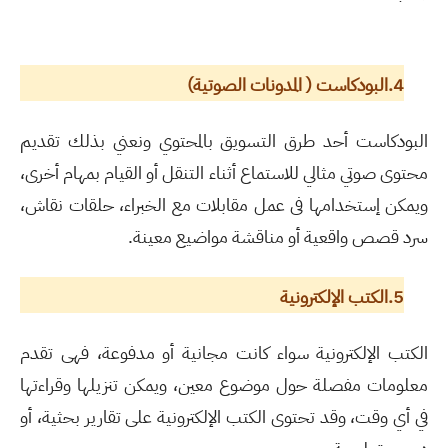
4.البودكاست ( المدونات الصوتية)
البودكاست أحد طرق التسويق بالمحتوي ونعني بذلك تقديم
محتوى صوتي مثالي للاستماع أثناء التنقل أو القيام بمهام أخرى،
ويمكن إستخدامها فى عمل مقابلات مع الخبراء، حلقات نقاش،
سرد قصص واقعية أو مناقشة مواضيع معينة.
5.الكتب الإلكترونية
الكتب الإلكترونية سواء كانت مجانية أو مدفوعة، فهى تقدم
معلومات مفصلة حول موضوع معين، ويمكن تنزيلها وقراءتها
في أي وقت، وقد تحتوى الكتب الإلكترونية على تقارير بحثية، أو