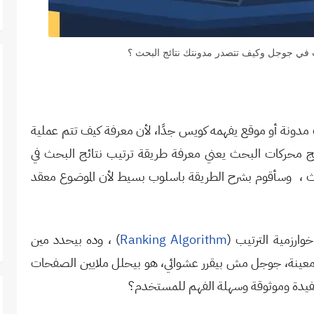
ث في جوجل وكيف تتصدر مدونتك نتائج البحث ؟
مدونة أو موقع يفهمه كويس جدًا، لأن معرفة كيف تتم عملية
ج محركات البحث يعني معرفة طريقة ترتيب نتائج البحث في
ث ،
وسأقوم بشرح الطريقة باسلوب بسيط لأن الموضوع معقد
ارزمية الترتيب
)
Ranking Algorithm
(
، وده بيحدد مين
معينة، جوجل مش بيقرر عشوائي، هو بيحلل ملايين الصفحات
مفيدة وموثوقة وسهلة الفهم للمستخدم؟