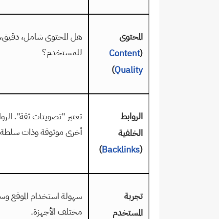
المحتوى
هل المحتوى شامل، دقيق، 
للمستخدم؟
Content
(
)
Quality
الروابط
تعتبر "تصويتات ثقة". الرو
أخرى موثوقة وذات سلطة ع
الخلفية
)
Backlinks
(
تجربة
سهولة استخدام الموقع وس
مختلف الأجهزة.
المستخدم