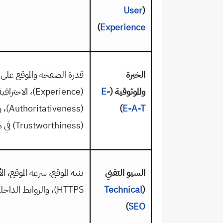
User
(
)
Experience
الخبرة
قدرة الصفحة والموقع على إ
والموثوقية (
E-
(
Experience
)
، الاحترافية
E-A-T
)
(
Authoritativeness
)
، 
(
Trustworthiness
)
في م
السيو التقني
بنية الموقع، سرعة الموقع، 
(
Technical
HTTPS
)، والروابط الداخل
)
SEO