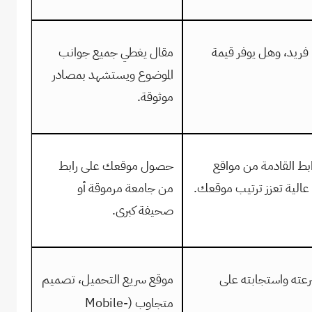
فريد، وهل يوفر قيمة
مقال يغطي جميع جوانب
الموضوع ويستشهد بمصادر
موثوقة.
ابط القادمة من مواقع
حصول موقعك على رابط
الية تعزز ترتيب موقعك.
من جامعة مرموقة أو
صحيفة كبرى.
رعته واستجابته على
موقع سريع التحميل، تصميم
متجاوب (
Mobile-