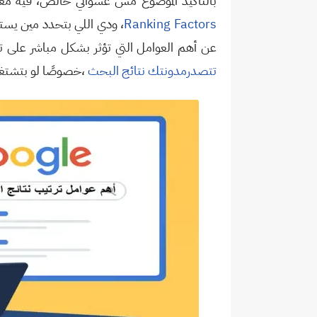
بالتاكيد الموضوع مش عشوائي خالص، فيه معاي
Ranking Factors
، ودي اللي بتحدد مين يستح
عن أهم العوامل التي تؤثر بشكل مباشر على تر
تتصدرمدونتك نتائج البحث
،خصوصًا لو بتشتغ