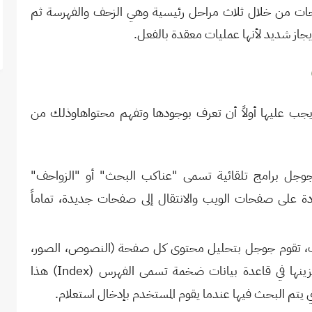
 من خلال ثلاث مراحل رئيسية وهي الزحف والفهرسة ثم
جاز شديد لأنها عمليات معقدة بالفعل.
ب عليها أولاً أن تعرف بوجودها وتفهم محتواهاوذلك من
جل برامج تلقائية تسمى "عناكب البحث" أو "الزواحف
"
جودة على صفحات الويب والانتقال إلى صفحات جديدة، تماماً
، تقوم جوجل بتحليل محتوى كل صفحة (النصوص، الصور،
وتخزينها في قاعدة بيانات ضخمة تسمى الفهرس
(Index)
هذا
يتم البحث فيها عندما يقوم المستخدم بإدخال استعلام
.