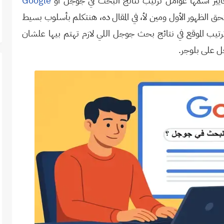
ير اسمها عوامل ترتيب نتائج البحث
في جوجل
أو
Google
ق الظهور الأول ومين لأ، في المقال ده، هنتكلم بأسلوب بسيط
تيب الموقع في نتائج بحث جوجل اللي لازم تهتم بيها علشان
ل على بلوجر
.