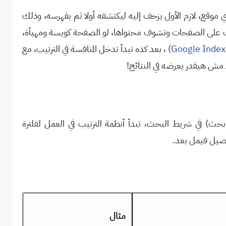
 موقع، لازم الأول يزحف إليه ليكتشفه أولا ثم يفهرسه، وذلك
 على الصفحات وتشوف محتواها، لو الصفحة كويسة ومهيأة،
Google Index
(
، بعد كده تبدأ تدخل المنافسة في الترتيب، مع
مش هيقدر يعرضه في النتائج
!
بحث) في شريط البحث، تبدأ أنظمة الترتيب في العمل لفلترة
تفصيل فيمل بعد.
مثال