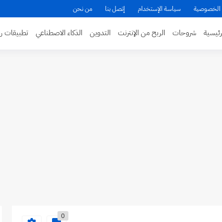
الخصوصية
سياسة الإستخدام
إتصل بنا
من نحن
ئيسية
شروحات
الربح من الإنترنت
التدوين
الذكاء الاصطناعي
تطبيقات ر
0