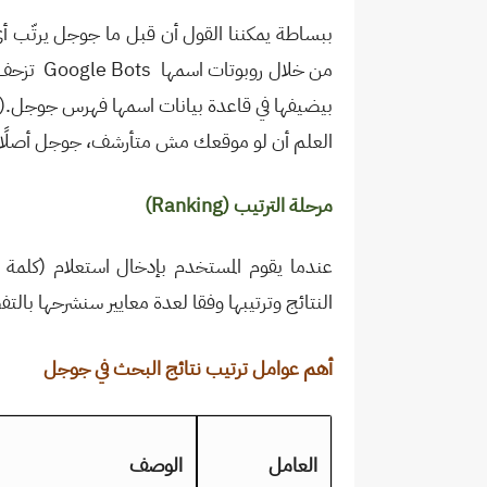
ببساطة يمكننا القول أن قبل ما جوجل يرتّب أي
من خلال روبوتات اسمها
Google Bots
تزحف
بيضيفها في قاعدة بيانات اسمها فهرس جوجل
).
العلم أن لو موقعك مش متأرشف، جوجل أصلًا 
مرحلة الترتيب
(Ranking)
عندما يقوم المستخدم بإدخال استعلام (كلمة 
النتائج وترتيبها وفقا لعدة معايير سنشرحها بال
أهم عوامل ترتيب نتائج البحث في جوجل
العامل
الوصف