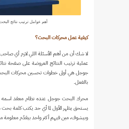
أهم عوامل ترتيب نتائج البح
كيفية عمل محركات البحث؟
لا شك أن من أهم الأسئلة اللي لازم أي صاحب 
عملية ترتيب النتائج العروضة على صفحة نتائ
جوجل هي أولى خطوات تحسين محركات البح
بالفعل.
محرك البحث جوجل عنده نظام معقد اسمه خو
يستحق يظهر الأول لما أي حد يكتب كلمة بحث 
وبيشوف، مين فيهم أكتر واحد بيقدّم معلومة 